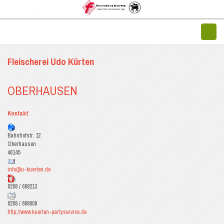
Fleischerei Udo Kürten
OBERHAUSEN
Kontakt
Bahnhofstr. 12
Oberhausen
46145
info@u-kuerten.de
0208 / 668213
0208 / 668008
http://www.kuerten-partyservice.de